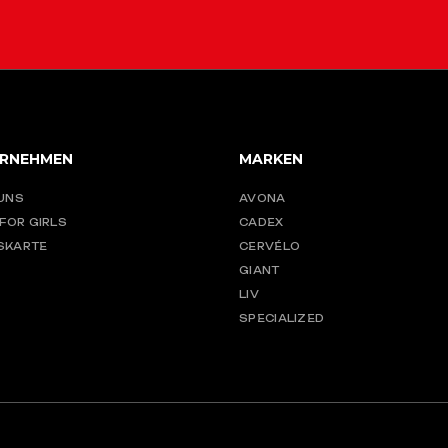
RNEHMEN
MARKEN
UNS
AVONA
 FOR GIRLS
CADEX
SKARTE
CERVÉLO
GIANT
LIV
SPECIALIZED