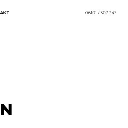
AKT
06101 / 307 343