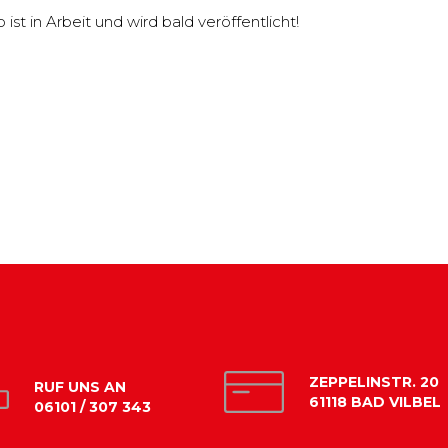
st in Arbeit und wird bald veröffentlicht!
ZEPPELINSTR. 20
RUF UNS AN
61118 BAD VILBEL
06101 / 307 343