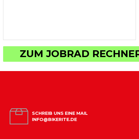
ZUM JOBRAD RECHNE
SCHREIB UNS EINE MAIL
INFO@BIKERITE.DE