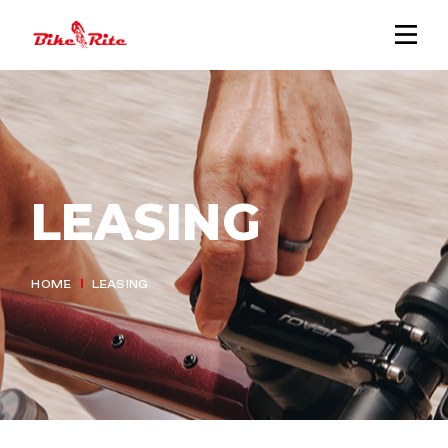
LEASING
HOME
LEASING