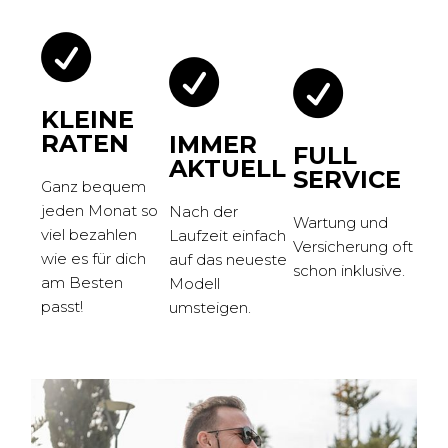
KLEINE
RATEN
IMMER
FULL
AKTUELL
SERVICE
Ganz bequem
jeden Monat so
Nach der
Wartung und
viel bezahlen
Laufzeit einfach
Versicherung oft
wie es für dich
auf das neueste
schon inklusive.
am Besten
Modell
passt!
umsteigen.