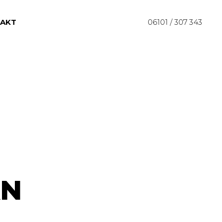
AKT
06101 / 307 343