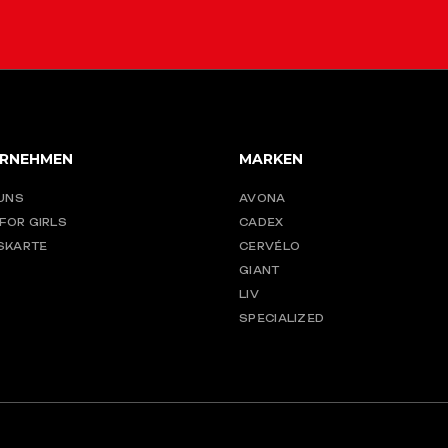
RNEHMEN
MARKEN
UNS
AVONA
 FOR GIRLS
CADEX
SKARTE
CERVÉLO
GIANT
LIV
SPECIALIZED