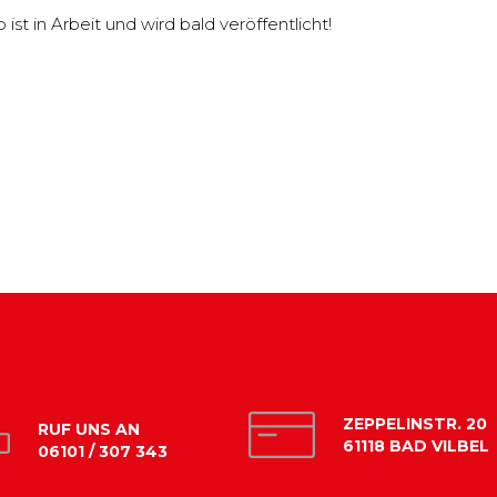
st in Arbeit und wird bald veröffentlicht!
ZEPPELINSTR. 20
RUF UNS AN
61118 BAD VILBEL
06101 / 307 343